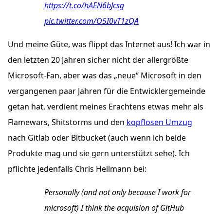
https://t.co/hAEN6bJcsg
pic.twitter.com/O5I0vT1zQA
Und meine Güte, was flippt das Internet aus! Ich war in
den letzten 20 Jahren sicher nicht der allergrößte
Microsoft-Fan, aber was das „neue“ Microsoft in den
vergangenen paar Jahren für die Entwicklergemeinde
getan hat, verdient meines Erachtens etwas mehr als
Flamewars, Shitstorms und den
kopflosen Umzug
nach Gitlab oder Bitbucket (auch wenn ich beide
Produkte mag und sie gern unterstützt sehe). Ich
pflichte jedenfalls Chris Heilmann bei:
Personally (and not only because I work for
microsoft) I think the acquision of GitHub