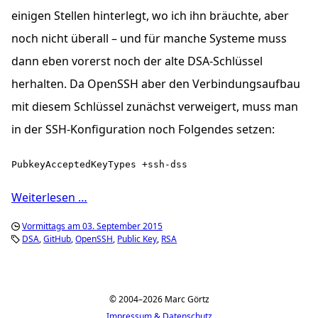
einigen Stellen hinterlegt, wo ich ihn bräuchte, aber
noch nicht überall – und für manche Systeme muss
dann eben vorerst noch der alte
DSA
-Schlüssel
herhalten. Da OpenSSH aber den Verbindungsaufbau
mit diesem Schlüssel zunächst verweigert, muss man
in der
SSH
-Konfiguration noch Folgendes setzen:
PubkeyAcceptedKeyTypes +ssh-dss
Weiterlesen …
Vormittags am 03. September 2015
DSA
GitHub
OpenSSH
Public Key
RSA
© 2004–2026 Marc Görtz
Impressum & Datenschutz