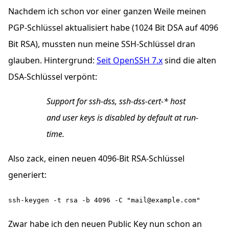
Nachdem ich schon vor einer ganzen Weile meinen
PGP
-Schlüssel aktualisiert habe (1024 Bit
DSA
auf 4096
Bit
RSA
), mussten nun meine
SSH
-Schlüssel dran
glauben. Hintergrund:
Seit OpenSSH 7.x
sind die alten
DSA
-Schlüssel verpönt:
Support for ssh-dss, ssh-dss-cert-* host
and user keys is disabled by default at run-
time.
Also zack, einen neuen 4096-Bit
RSA
-Schlüssel
generiert:
ssh-keygen -t rsa -b 4096 -C "mail@example.com"
Zwar habe ich den neuen
Public Key
nun schon an