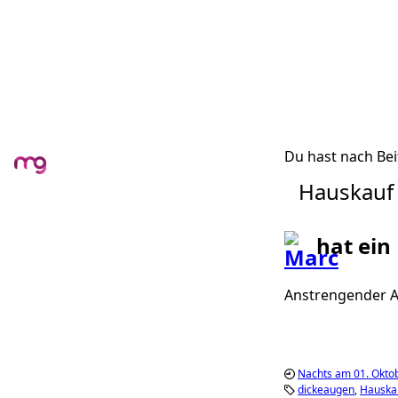
Du hast nach Bei
Hauskauf
hat ein
Anstrengender A
Nachts am 01. Okto
dickeaugen
Hauska