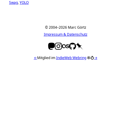
Swag
YOLO
© 2004–2026 Marc Görtz
Impressum & Datenschutz
←
Mitglied im
IndieWeb Webring
🕸💍
→