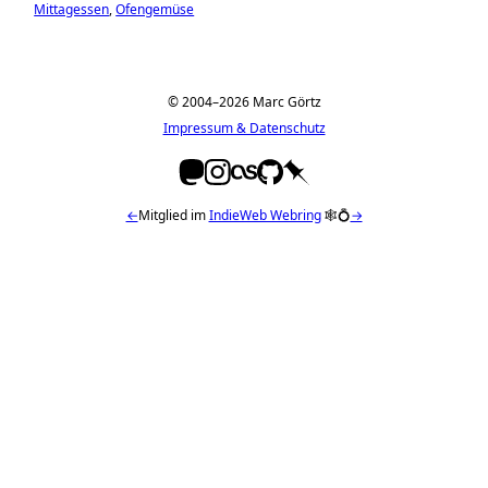
Mittagessen
Ofengemüse
© 2004–2026 Marc Görtz
Impressum & Datenschutz
←
Mitglied im
IndieWeb Webring
🕸💍
→