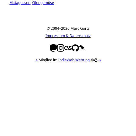
Mittagessen
Ofengemüse
© 2004–2026 Marc Görtz
Impressum & Datenschutz
←
Mitglied im
IndieWeb Webring
🕸💍
→