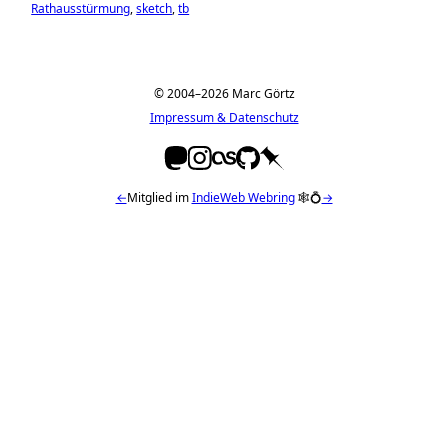
Rathausstürmung
sketch
tb
© 2004–2026 Marc Görtz
Impressum & Datenschutz
←
Mitglied im
IndieWeb Webring
🕸💍
→