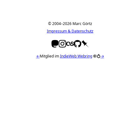
© 2004–2026 Marc Görtz
Impressum & Datenschutz
←
Mitglied im
IndieWeb Webring
🕸💍
→