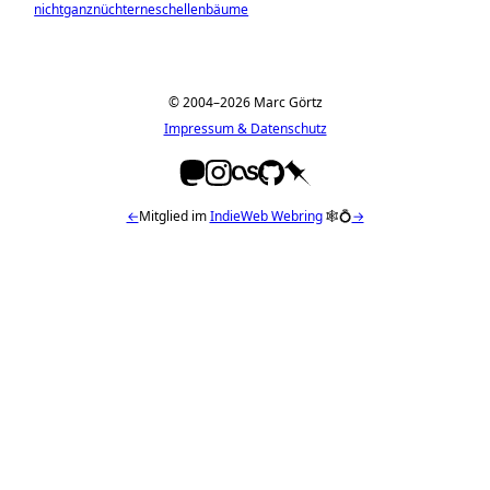
nichtganznüchterneschellenbäume
© 2004–2026 Marc Görtz
Impressum & Datenschutz
←
Mitglied im
IndieWeb Webring
🕸💍
→