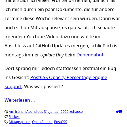
mit erstaunlich vielen Frontend-Themen, danach las
ich mich durch ein paar Dokumente, die für andere
Termine diese Woche relevant sein würden. Dann war
auch schon Mittagspause; es gab Salat. Ich schaute
irgendein YouTube-Video dazu und wollte im
Anschluss auf GitHub Updates mergen, schließlich ist
montags immer
Update Day
beim
Dependabot
.
Dort sprang mir jedoch stattdessen erstmal ein Bug
ins Gesicht:
PostCSS Opacity Percentage engine
support
. Was war passiert?
Weiterlesen …
Am frühen Abend des 31. Januar 2022
zuhause
5 Likes
Mittagspause
Open Source
PostCSS