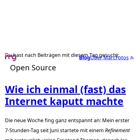
Du hast nach Beiträgen mit diesem Tag gesucht:
Blog
Über Marc
Fotos
Open Source
Wie ich einmal (fast) das
Internet kaputt machte
Die neue Woche fing ganz entspannt an: Mein erster
7-Stunden-Tag seit Juni startete mit einem
Refinement