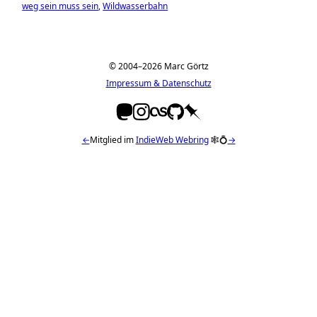
weg sein muss sein
Wildwasserbahn
© 2004–2026 Marc Görtz
Impressum & Datenschutz
←
Mitglied im
IndieWeb Webring
🕸💍
→