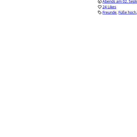
Abends am 02. Sep
24 Likes
Freunde
Füße hoch