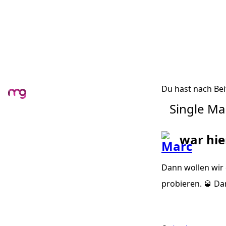
Du hast nach Bei
Single Ma
war hie
Dann wollen wir
probieren. 🥃 D