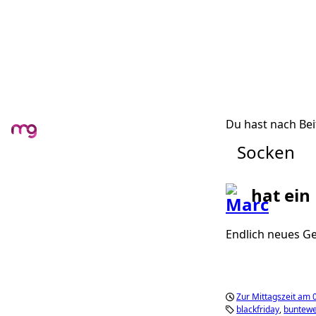
Du hast nach Bei
Socken
hat ein
Endlich neues G
Zur Mittagszeit am
blackfriday
buntewe