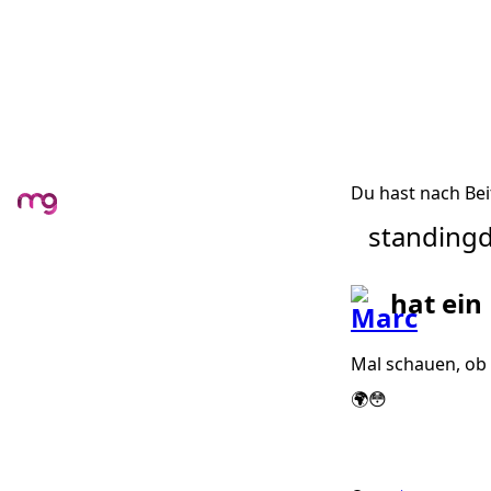
Du hast nach Bei
standing
hat ein
Mal schauen, ob 
🌍😳