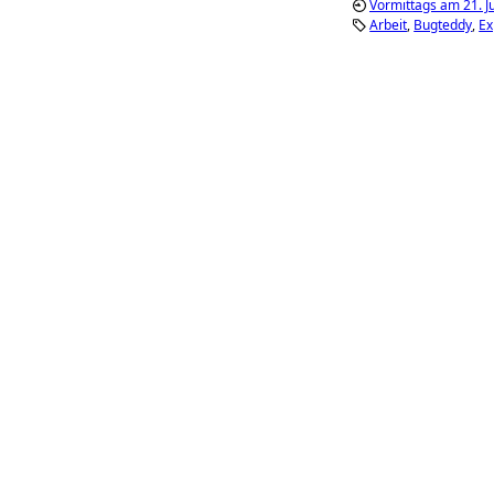
Vormittags am 21. Ju
Arbeit
Bugteddy
Ex