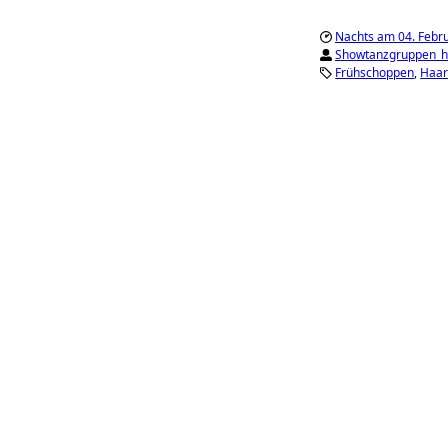
Nachts am 04. Febr
Showtanzgruppen_
Frühschoppen
Haa