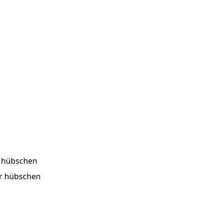
r hübschen
er hübschen