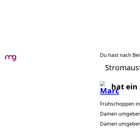
Du hast nach Bei
Stromausf
hat ein
Frühschoppen in 
Damen umgeben. 
Damen umgeben! 