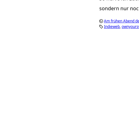
sondern nur noch
Am frühen Abend d
Indieweb
ownyour