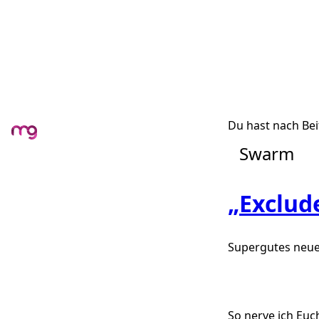
Du hast nach Bei
Swarm
„Exclud
Supergutes neue
So nerve ich Euc