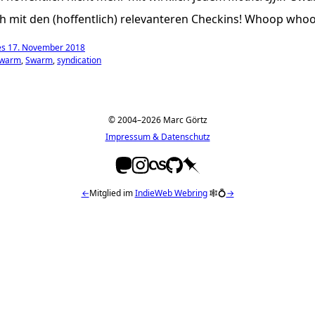
 mit den (hoffentlich) relevanteren Checkins! Whoop whoo
es 17. November 2018
swarm
Swarm
syndication
© 2004–2026 Marc Görtz
Impressum & Datenschutz
←
Mitglied im
IndieWeb Webring
🕸💍
→