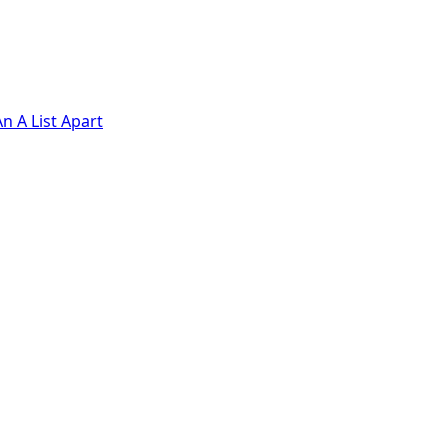
n A List Apart