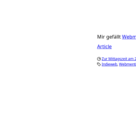
Mir gefällt
Webme
Article
Zur Mittagszeit am 2
Indieweb
Webment