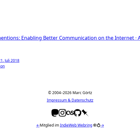
ntions: Enabling Better Communication on the Internet · A
1. Juli 2018
ion
© 2004–2026 Marc Görtz
Impressum & Datenschutz
←
Mitglied im
IndieWeb Webring
🕸💍
→