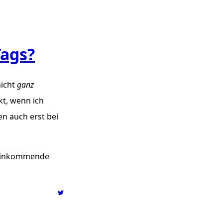
Tags?
nicht
ganz
kt, wenn ich
n auch erst bei
t einkommende