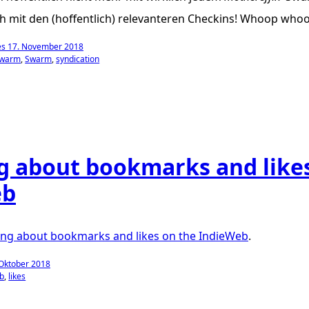
 mit den (hoffentlich) relevanteren Checkins! Whoop whoo
es 17. November 2018
swarm
Swarm
syndication
g about bookmarks and like
eb
ing about bookmarks and likes on the IndieWeb
.
Oktober 2018
b
likes