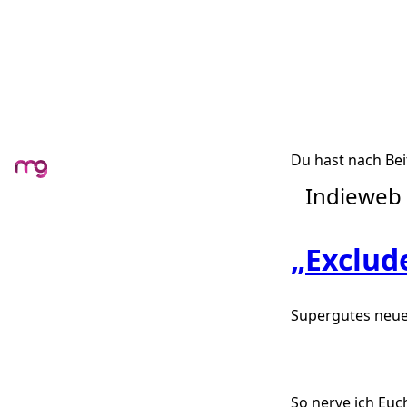
Du hast nach Bei
Indieweb
„Exclud
Supergutes neue
So nerve ich Euc