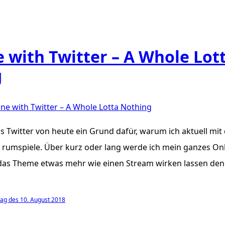
e with Twitter – A Whole Lot
g
one with Twitter – A Whole Lotta Nothing
das Twitter von heute ein Grund dafür, warum ich aktuell mi
rumspiele. Über kurz oder lang werde ich mein ganzes Onl
 das Theme etwas mehr wie einen Stream wirken lassen den
ag des 10. August 2018