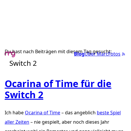
Du hast nach Beiträgen mit diesem Tag gesucht:
Blog
Über Marc
Fotos
Switch 2
Ocarina of Time für die
Switch 2
Ich habe
Ocarina of Time
– das angeblich
beste Spiel
aller Zeiten
– nie gespielt, aber noch dieses Jahr