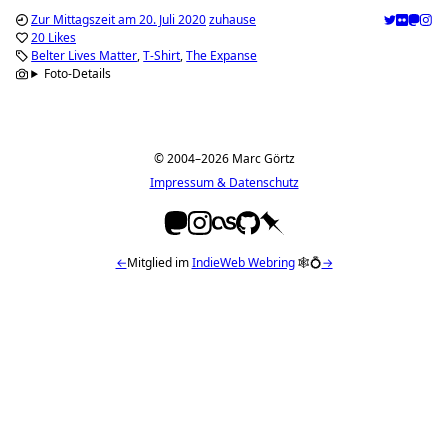
Zur Mittagszeit am 20. Juli 2020
zuhause
20 Likes
Belter Lives Matter
T-Shirt
The Expanse
Foto-Details
© 2004–2026 Marc Görtz
Impressum & Datenschutz
←
Mitglied im
IndieWeb Webring
🕸💍
→