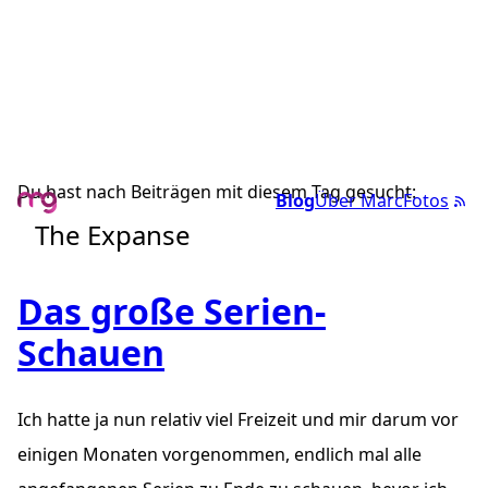
Du hast nach Beiträgen mit diesem Tag gesucht:
Blog
Über Marc
Fotos
The Expanse
Das große Serien-
Schauen
Ich hatte ja nun relativ viel Freizeit und mir darum vor
einigen Monaten vorgenommen, endlich mal alle