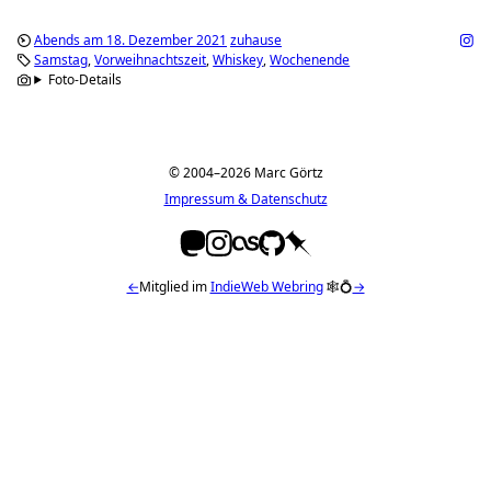
Abends am 18. Dezember 2021
zuhause
Samstag
Vorweihnachtszeit
Whiskey
Wochenende
Foto-Details
© 2004–2026 Marc Görtz
Impressum & Datenschutz
←
Mitglied im
IndieWeb Webring
🕸💍
→