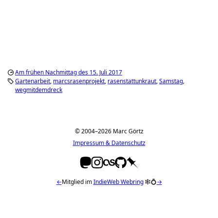
Am frühen Nachmittag des 15. Juli 2017
Gartenarbeit
marcsrasenprojekt
rasenstattunkraut
Samstag
wegmitdemdreck
© 2004–2026 Marc Görtz
Impressum & Datenschutz
←
Mitglied im
IndieWeb Webring
🕸💍
→