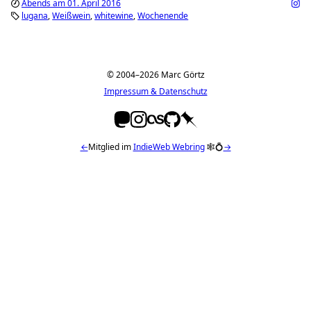
Abends am 01. April 2016
lugana
Weißwein
whitewine
Wochenende
© 2004–2026 Marc Görtz
Impressum & Datenschutz
←
Mitglied im
IndieWeb Webring
🕸💍
→