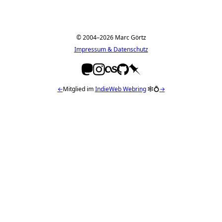
© 2004–2026 Marc Görtz
Impressum & Datenschutz
←
Mitglied im
IndieWeb Webring
🕸💍
→