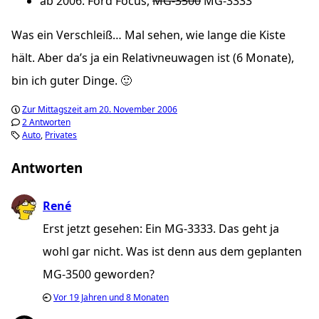
ab 2006: Ford Focus,
MG-3500
MG-3333
Was ein Verschleiß… Mal sehen, wie lange die Kiste
hält. Aber da’s ja ein Relativneuwagen ist (6 Monate),
bin ich guter Dinge. 🙂
Zur Mittagszeit am 20. November 2006
2 Antworten
Auto
Privates
Antworten
René
Erst jetzt gesehen: Ein MG-3333. Das geht ja
wohl gar nicht. Was ist denn aus dem geplanten
MG-3500 geworden?
Vor
19 Jahren und 8 Monaten