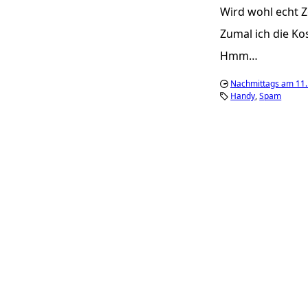
Wird wohl echt Z
Zumal ich die Ko
Hmm…
Nachmittags am 11
Handy
Spam