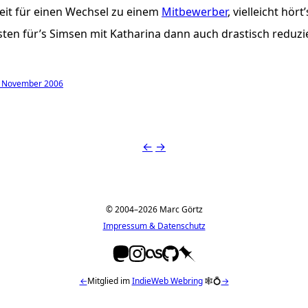
eit für einen Wechsel zu einem
Mitbewerber
, vielleicht hört
sten für’s Simsen mit Katharina dann auch drastisch reduzi
. November 2006
←
→
© 2004–2026 Marc Görtz
Impressum & Datenschutz
←
Mitglied im
IndieWeb Webring
🕸💍
→