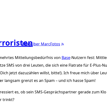
rroristen
Blog
Über Marc
Fotos
ermehrtes Mitteilungsbedürfnis von
Base
-Nutzern fest: Mittle
ütze
SMS
von drei Leuten, die sich eine Flatrate für E-Plus-N
ch jetzt dazuzählen willst, bitte!). Ich freue mich über Leu
er langsam grenzt es an Spam – und ich hasse Spam!
ressiert es, ob sein
SMS
-Gesprächspartner gerade zum Klo
r trinkt?