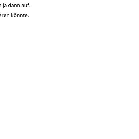
’s ja dann auf.
eren könnte.