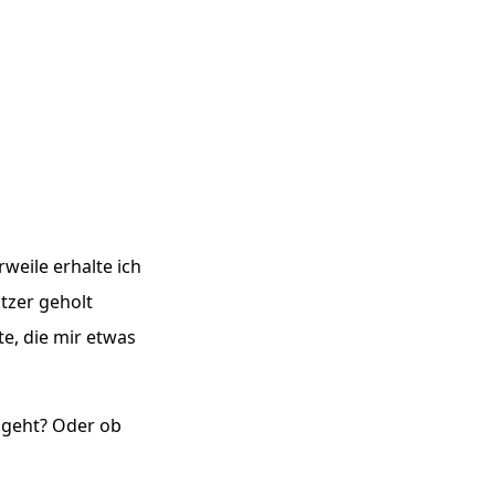
rweile erhalte ich
utzer geholt
te, die mir etwas
 geht? Oder ob