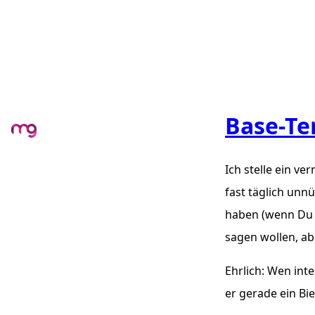
Base-Te
Ich stelle ein v
fast täglich unn
haben (wenn Du Di
sagen wollen, ab
Ehrlich: Wen inte
er gerade ein Bie