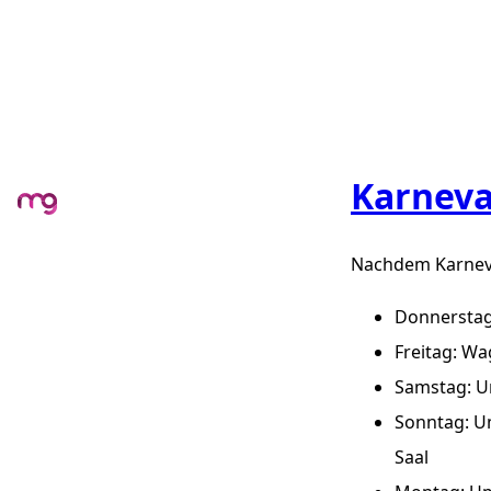
Karneva
Nachdem Karne
Donnerstag:
Freitag: Wa
Samstag: 
Sonntag: 
Saal