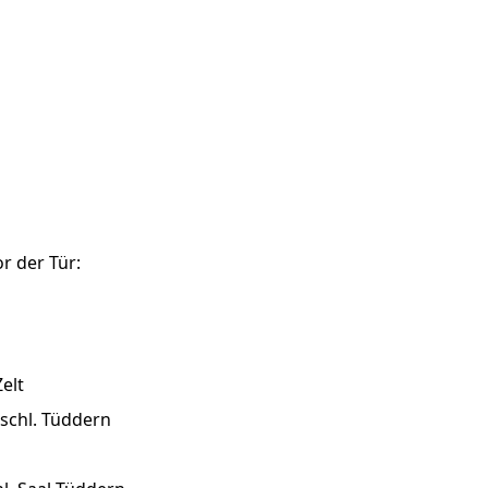
r der Tür:
elt
nschl. Tüddern