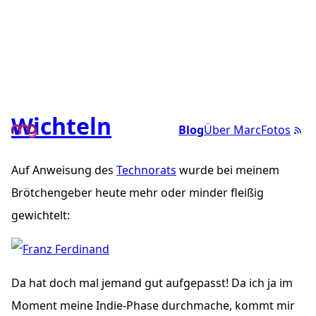
Wichteln
Blog
Über Marc
Fotos
Auf Anweisung des
Technorats
wurde bei meinem
Brötchengeber heute mehr oder minder fleißig
gewichtelt:
Da hat doch mal jemand gut aufgepasst! Da ich ja im
Moment meine Indie-Phase durchmache, kommt mir