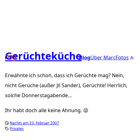
Gerüchteküche
Blog
Über Marc
Fotos
Erwähnte ich schon, dass ich Gerüchte mag? Nein,
nicht Gerüche (außer Jil Sander), Gerüchte! Herrlich,
solche Donnerstagabende…
Ihr habt doch alle keine Ahnung. 😜
Nachts am 23. Februar 2007
Privates