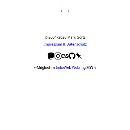
←
→
© 2004–2026 Marc Görtz
Impressum & Datenschutz
←
Mitglied im
IndieWeb Webring
🕸💍
→