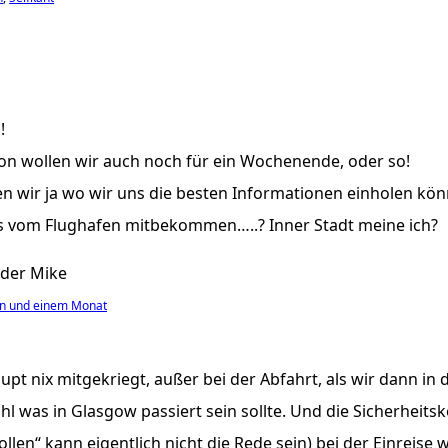
!
n wollen wir auch noch für ein Wochenende, oder so!
n wir ja wo wir uns die besten Informationen einholen kön
 vom Flughafen mitbekommen…..? Inner Stadt meine ich?
 der Mike
en und einem Monat
pt nix mitgekriegt, außer bei der Abfahrt, als wir dann in 
l was in Glasgow passiert sein sollte. Und die Sicherheitsk
llen“ kann eigentlich nicht die Rede sein) bei der Einreise