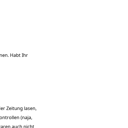
nen. Habt Ihr
der Zeitung lasen,
ontrollen (naja,
 waren auch nicht