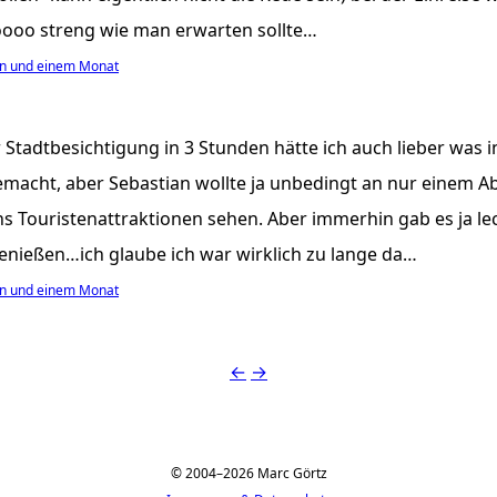
ooo streng wie man erwarten sollte…
en und einem Monat
r Stadtbesichtigung in 3 Stunden hätte ich auch lieber was 
emacht, aber Sebastian wollte ja unbedingt an nur einem A
ns Touristenattraktionen sehen. Aber immerhin gab es ja l
genießen…ich glaube ich war wirklich zu lange da…
en und einem Monat
←
→
© 2004–2026 Marc Görtz