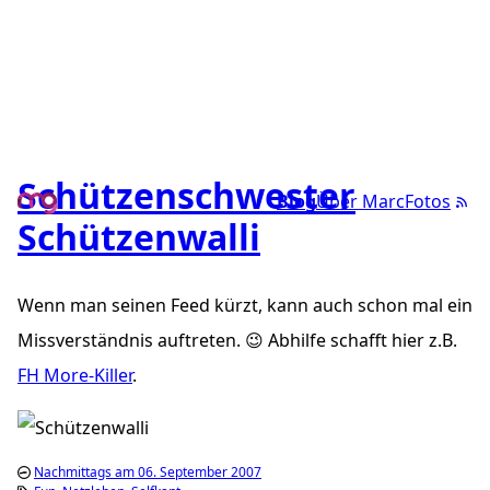
Schützenschwester
Blog
Über Marc
Fotos
Schützenwalli
Wenn man seinen Feed kürzt, kann auch schon mal ein
Missverständnis auftreten. 😉 Abhilfe schafft hier z.B.
FH More-Killer
.
Nachmittags am 06. September 2007