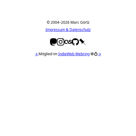
© 2004–2026 Marc Görtz
Impressum & Datenschutz
←
Mitglied im
IndieWeb Webring
🕸💍
→