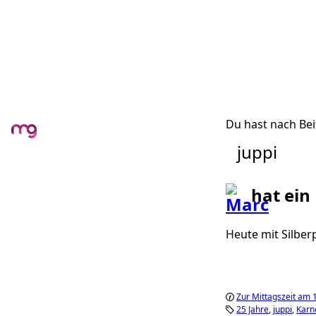
Du hast nach Bei
juppi
hat ein
Heute mit Silberp
Zur Mittagszeit am 
25 Jahre
juppi
Karn