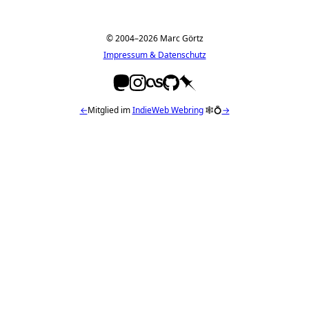
© 2004–2026 Marc Görtz
Impressum & Datenschutz
←
Mitglied im
IndieWeb Webring
🕸💍
→