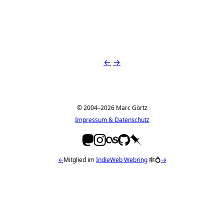
James
←
→
© 2004–2026 Marc Görtz
Impressum & Datenschutz
←
Mitglied im
IndieWeb Webring
🕸💍
→