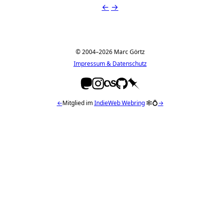
←
→
© 2004–2026 Marc Görtz
Impressum & Datenschutz
←
Mitglied im
IndieWeb Webring
🕸💍
→