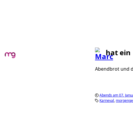
hat ein
Abendbrot und d
Abends am 07. Janu
Karneval
morgenge