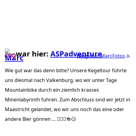
war hier:
ASPadventure
Blog
Über Marc
Fotos
Wie gut war das denn bitte? Unsere Kegeltour führte
uns diesmal nach Valkenburg, wo wir unter Tage
Mountainbike durch ein ziemlich krasses
Minenlabyrinth fuhren. Zum Abschluss sind wir jetzt in
Maastricht gelandet, wo wir uns noch das eine oder
andere Bier gönnen … 🚵🏼‍♂️🍻🥴