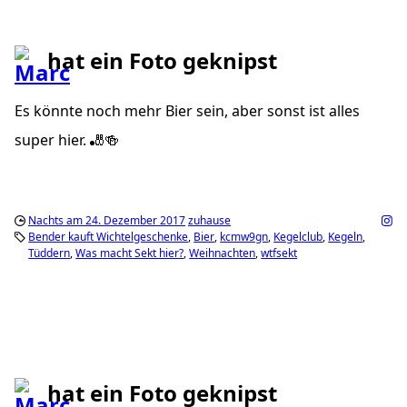
hat ein Foto geknipst
Es könnte noch mehr Bier sein, aber sonst ist alles
super hier. 🎳🍻
Nachts am 24. Dezember 2017
zuhause
Bender kauft Wichtelgeschenke
Bier
kcmw9gn
Kegelclub
Kegeln
Tüddern
Was macht Sekt hier?
Weihnachten
wtfsekt
hat ein Foto geknipst