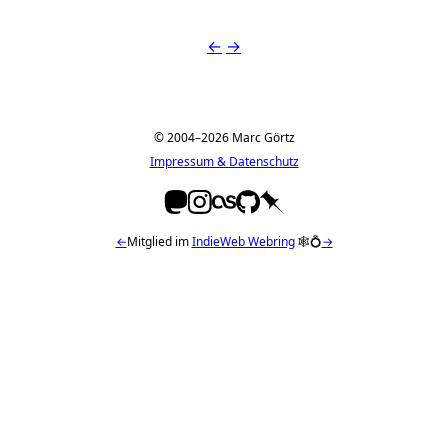
←
→
© 2004–2026 Marc Görtz
Impressum & Datenschutz
←
Mitglied im
IndieWeb Webring
🕸💍
→