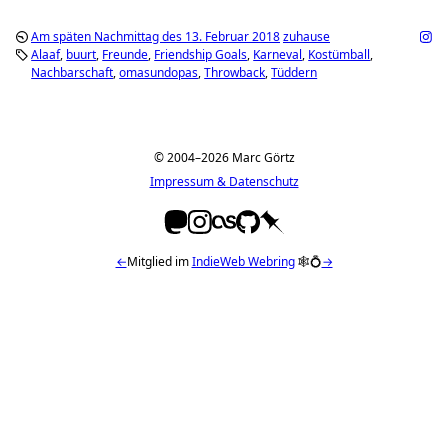
Am späten Nachmittag des 13. Februar 2018
zuhause
Alaaf
buurt
Freunde
Friendship Goals
Karneval
Kostümball
Nachbarschaft
omasundopas
Throwback
Tüddern
© 2004–2026 Marc Görtz
Impressum & Datenschutz
←
Mitglied im
IndieWeb Webring
🕸💍
→