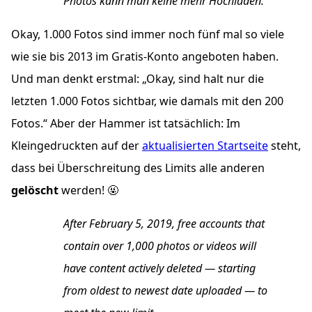
Photos kann man keine mehr Hochladen.
Okay, 1.000 Fotos sind immer noch fünf mal so viele
wie sie bis 2013 im Gratis-Konto angeboten haben.
Und man denkt erstmal: „Okay, sind halt nur die
letzten 1.000 Fotos sichtbar, wie damals mit den 200
Fotos.“ Aber der Hammer ist tatsächlich: Im
Kleingedruckten auf der
aktualisierten Startseite
steht,
dass bei Überschreitung des Limits alle anderen
gelöscht
werden! 🤬
After February 5, 2019, free accounts that
contain over 1,000 photos or videos will
have content actively deleted — starting
from oldest to newest date uploaded — to