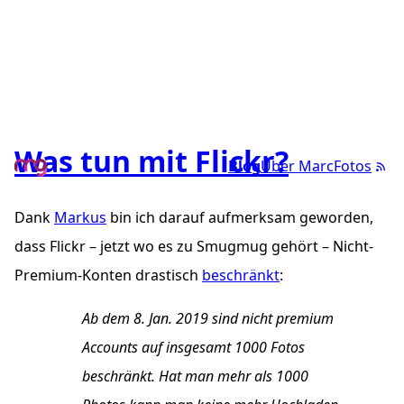
Was tun mit Flickr?
Blog
Über Marc
Fotos
Dank
Markus
bin ich darauf aufmerksam geworden,
dass Flickr – jetzt wo es zu Smugmug gehört – Nicht-
Premium-Konten drastisch
beschränkt
:
Ab dem 8. Jan. 2019 sind nicht premium
Accounts auf insgesamt 1000 Fotos
beschränkt. Hat man mehr als 1000