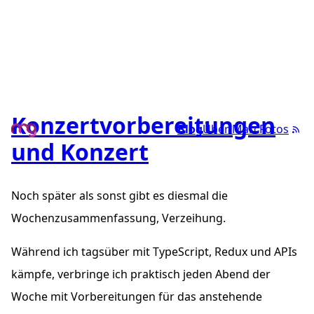
Konzertvorbereitungen
Blog
Über Marc
Fotos
und Konzert
Noch später als sonst gibt es diesmal die
Wochenzusammenfassung, Verzeihung.
Während ich tagsüber mit TypeScript, Redux und APIs
kämpfe, verbringe ich praktisch jeden Abend der
Woche mit Vorbereitungen für das anstehende