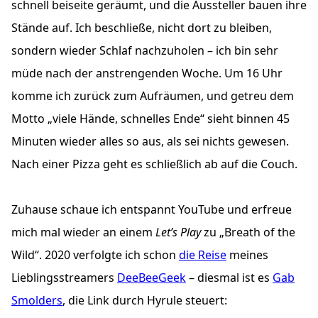
schnell beiseite geräumt, und die Aussteller bauen ihre
Stände auf. Ich beschließe, nicht dort zu bleiben,
sondern wieder Schlaf nachzuholen – ich bin sehr
müde nach der anstrengenden Woche. Um 16 Uhr
komme ich zurück zum Aufräumen, und getreu dem
Motto „viele Hände, schnelles Ende“ sieht binnen 45
Minuten wieder alles so aus, als sei nichts gewesen.
Nach einer Pizza geht es schließlich ab auf die Couch.
Zuhause schaue ich entspannt YouTube und erfreue
mich mal wieder an einem
Let’s Play
zu „Breath of the
Wild“. 2020 verfolgte ich schon
die Reise
meines
Lieblingsstreamers
DeeBeeGeek
– diesmal ist es
Gab
Smolders
, die Link durch Hyrule steuert: