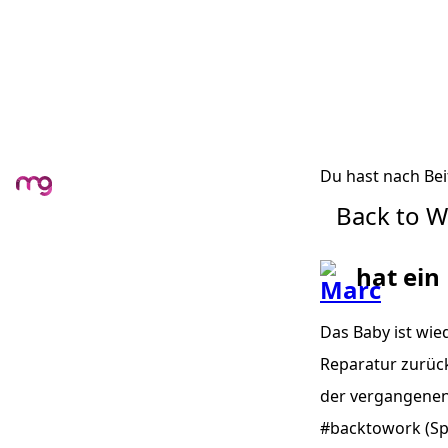
Du hast nach Bei
Back to 
hat ein
Das Baby ist wi
Reparatur zurück
der vergangenen 
#backtowork (Sp