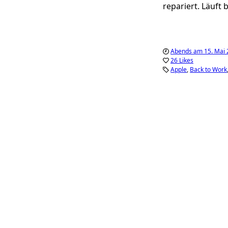
repariert. Läuft 
Abends am 15. Mai 
26 Likes
Apple
Back to Work