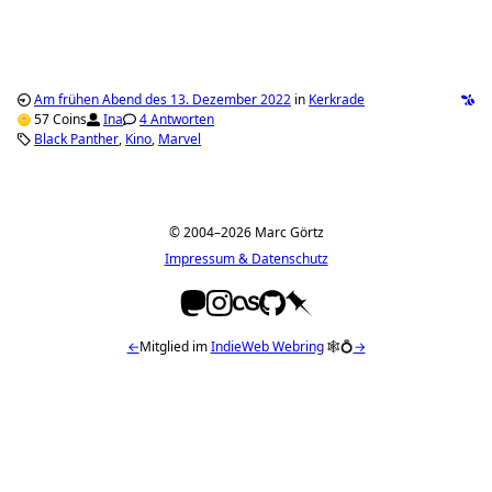
Am frühen Abend des 13. Dezember 2022
in
Kerkrade
57 Coins
Ina
4 Antworten
Black Panther
Kino
Marvel
© 2004–2026 Marc Görtz
Impressum & Datenschutz
←
Mitglied im
IndieWeb Webring
🕸💍
→