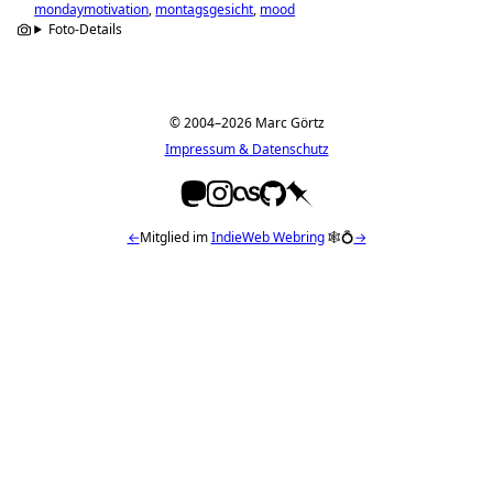
mondaymotivation
montagsgesicht
mood
Foto-Details
© 2004–2026 Marc Görtz
Impressum & Datenschutz
←
Mitglied im
IndieWeb Webring
🕸💍
→