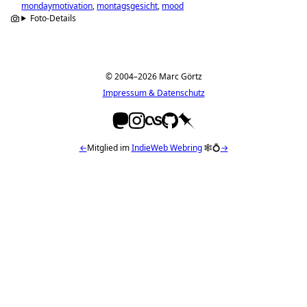
mondaymotivation
montagsgesicht
mood
Foto-Details
© 2004–2026 Marc Görtz
Impressum & Datenschutz
←
Mitglied im
IndieWeb Webring
🕸💍
→