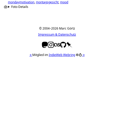
mondaymotivation
montagsgesicht
mood
Foto-Details
© 2004–2026 Marc Görtz
Impressum & Datenschutz
←
Mitglied im
IndieWeb Webring
🕸💍
→