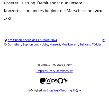
unserer Leistung. Damit endet nun unsere
Konzertsaison und es beginnt die Marschsaison. 🎶🎺
🎷🥁
Am frühen Abend des 17. März 2024
Dorfleben
Euphonium
Hobby
Konzert
Musikverein
Selfkant
Tüddern
© 2004–2026 Marc Görtz
Impressum & Datenschutz
←
Mitglied im
IndieWeb Webring
🕸💍
→