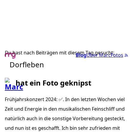
Du hast nach Beiträgen mit diesem Tag gesucht:
Blog
Über Marc
Fotos
Dorfleben
hat ein Foto geknipst
Frühjahrskonzert 2024: ✅. In den letzten Wochen viel
Zeit und Energie in den musikalischen Feinschliff und
natürlich auch in die sonstige Vorbereitung gesteckt,
und nun ist es geschafft. Ich bin sehr zufrieden mit