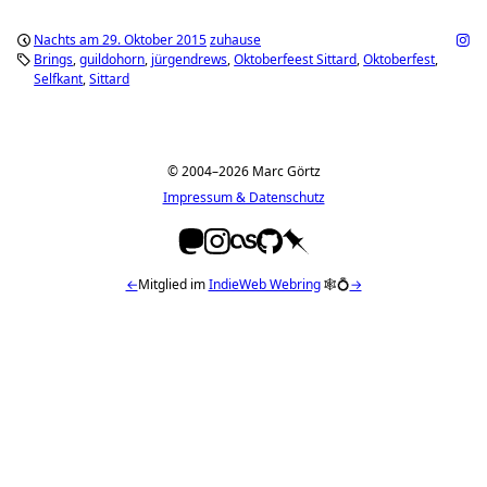
Nachts am 29. Oktober 2015
zuhause
Brings
guildohorn
jürgendrews
Oktoberfeest Sittard
Oktoberfest
Selfkant
Sittard
© 2004–2026 Marc Görtz
Impressum & Datenschutz
←
Mitglied im
IndieWeb Webring
🕸💍
→