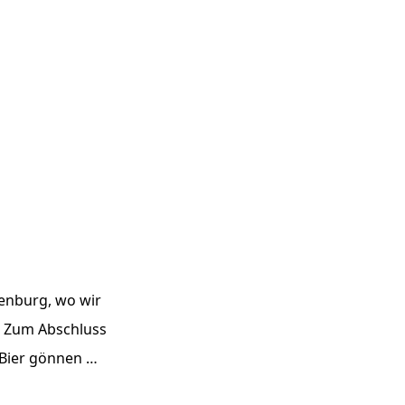
kenburg, wo wir
. Zum Abschluss
e Bier gönnen …