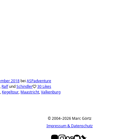
ember 2018
bei
ASPadventure
,
Ralf
und
Schindler
30 Likes
b
Kegeltour
Maastricht
Valkenburg
© 2004–2026 Marc Görtz
Impressum & Datenschutz